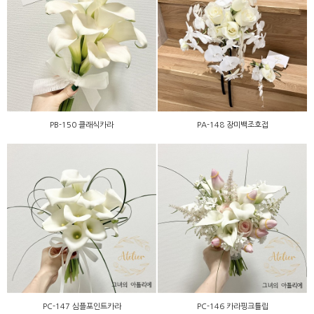
PB-150 클래식카라
PA-148 장미백조호접
PB-150 클래식카라
PA-148 장미백조호접
PC-147 심플포인트카라
PC-146 카라핑크튤립
PC-147 심플포인트카라
PC-146 카라핑크튤립