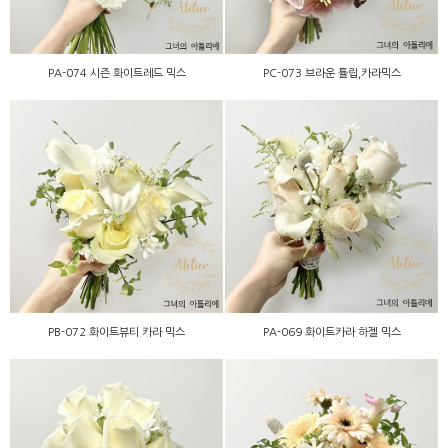
PA-074 시즌 화이트레드 믹스
PC-073 브라운 튤립,카라믹스
PB-072 화이트뷰티 카라
PA-069 화이트카라 하젤
믹스
믹스
PB-072 화이트뷰티 카라 믹스
PA-069 화이트카라 하젤 믹스