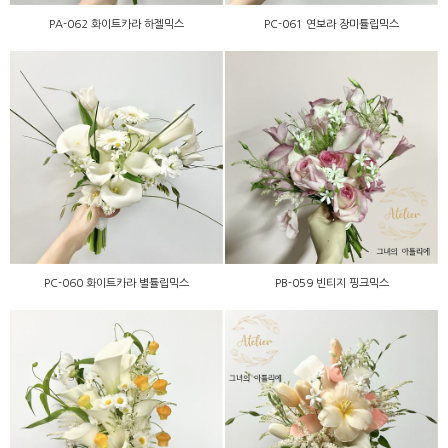
PA-062 화이트카라 하젤믹스
PC-061 연보라 장미튤립믹스
PC-060 화이트카라 별튤립
PB-059 빈티지 핑크믹스
믹스
PC-060 화이트카라 별튤립믹스
PB-059 빈티지 핑크믹스
PC-058 화이트카라 샌더믹
PB-057 피치카라 튤립믹스
스