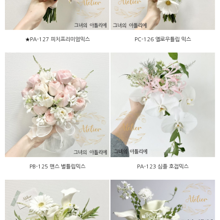
★PA-127 피치프리미엄믹스
PC-126 옐로우튤립 믹스
PB-125 맨스 별튤립믹스
PA-123 심플 호접믹스
PB-125 맨스 별튤립믹스
PA-123 심플 호접믹스