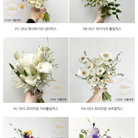
PC-058 화이트카라 샌더믹스
PB-057 피치카라 튤립믹스
PC-055 프리미엄 카라튤립
PA-054 프리미엄 내추럴믹
믹스
스
PC-055 프리미엄 카라튤립믹스
PA-054 프리미엄 내추럴믹스