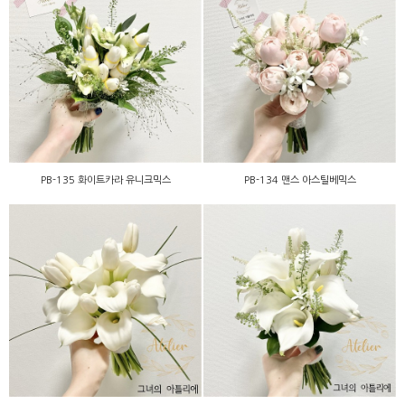
PB-135 화이트카라 유니크
PB-134 맨스 아스틸베믹스
믹스
PB-135 화이트카라 유니크믹스
PB-134 맨스 아스틸베믹스
PC-130 심플 화이트카라믹
PC-131 화이트카라튤립
스