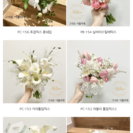
PC-156 호접믹스 롱쉐입
PB-154 실바아스틸베믹스
PC-153 카라튤립믹스
PC-152 러블리 튤립믹스2
PC-153 카라튤립믹스
PC-152 러블리 튤립믹스2