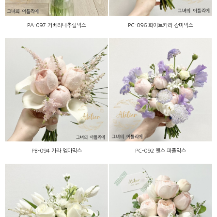
PA-097 거베라내추럴믹스
PC-096 화이트카라 장미믹스
PB-094 카라 엠마믹스
PC-092 맨스 퍼플믹스
PB-094 카라 엠마믹스
PC-092 맨스 퍼플믹스
PC-091 화이트카라튤립장
★PB-089 맨스 튤립 설유