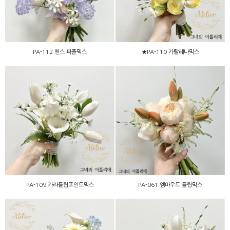
PA-112 맨스 퍼플믹스
★PA-110 카탈레나믹스
PA-109 카라튤립포인트믹
PA-061 엠마우드 튤립믹스
스
PA-109 카라튤립포인트믹스
PA-061 엠마우드 튤립믹스