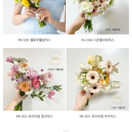
PB-005 옐로우튤립믹스
PA-004 시즌플라워믹스
PB-005 옐로우튤립믹스
PA-004 시즌플라워믹스
PB-002 프리미엄 핑크믹스
PB-001 프리미엄 피치믹스
PB-002 프리미엄 핑크믹스
PB-001 프리미엄 피치믹스