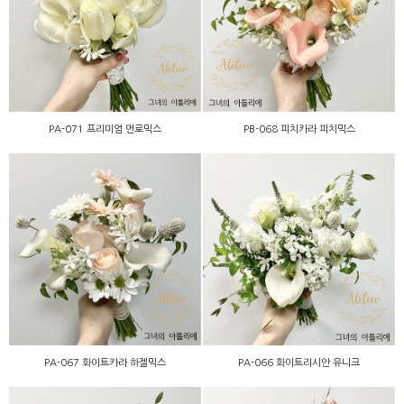
PA-071 프리미엄 먼로믹스
PB-068 피치카라 피치믹스
PA-071 프리미엄 먼로믹스
PB-068 피치카라 피치믹스
PA-067 화이트카라 하젤믹
PA-066 화이트리시안 유니
스
크
PA-067 화이트카라 하젤믹스
PA-066 화이트리시안 유니크