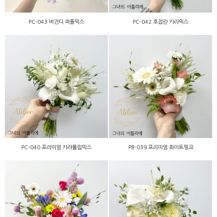
PC-043 버건디 퍼플믹스
PC-042 호접란 카라믹스
PC-040 프리미엄 카라튤립
PB-039 프리미엄 화이트핑
믹스
크
PC-040 프리미엄 카라튤립믹스
PB-039 프리미엄 화이트핑크
PA-037 프리미엄 비비드믹
PA-049 프리미엄 카라믹스
스