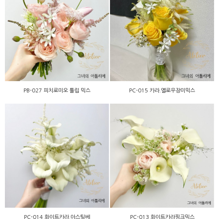
PB-027 피치로미오 튤립
PC-015 카라.옐로우장미믹
믹스
스
PB-027 피치로미오 튤립 믹스
PC-015 카라.옐로우장미믹스
PC-014 화이트카라.아스틸
PC-013 화이트카라핑크믹
베
스
PC-014 화이트카라.아스틸베
PC-013 화이트카라핑크믹스