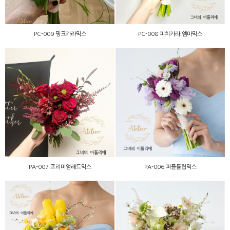
PC-009 핑크카라믹스
PC-008 피치카라.엠마믹스
PA-007 프리미엄레드믹스
PA-006 퍼플튤립믹스
PA-007 프리미엄레드믹스
PA-006 퍼플튤립믹스