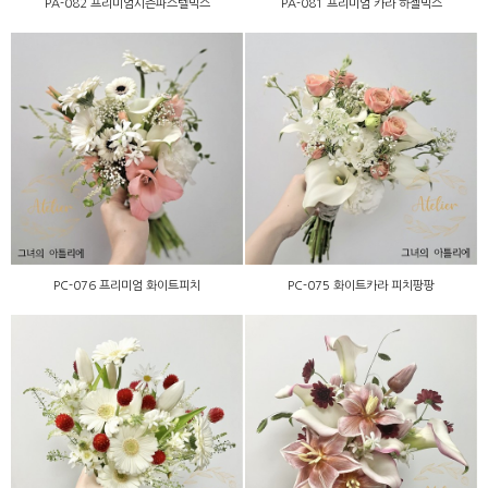
PA-082 프리미엄시즌파스텔믹스
PA-081 프리미엄 카라 하젤믹스
PC-076 프리미엄 화이트피
PC-075 화이트카라 피치팡
치
팡
PC-076 프리미엄 화이트피치
PC-075 화이트카라 피치팡팡
PA-074 시즌 화이트레드
PC-073 브라운 튤립,카라
믹스
믹스