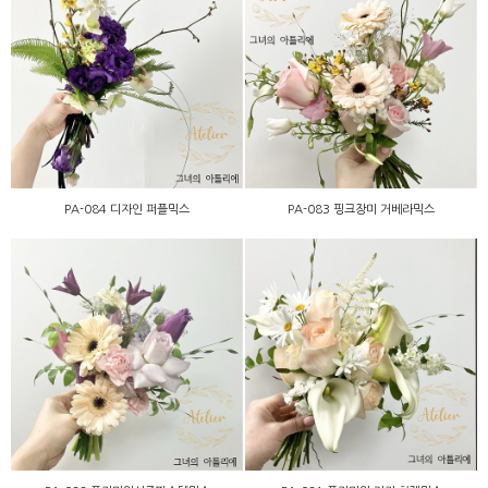
PA-083 핑크장미 거베라믹
PA-084 디자인 퍼플믹스
스
PA-084 디자인 퍼플믹스
PA-083 핑크장미 거베라믹스
PA-082 프리미엄시즌파스
PA-081 프리미엄 카라 하
텔믹스
젤믹스