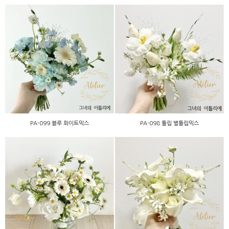
PA-099 블루 화이트믹스
PA-098 튤립 별튤립믹스
PA-099 블루 화이트믹스
PA-098 튤립 별튤립믹스
PC-096 화이트카라 장미믹
PA-097 거베라내추럴믹스
스