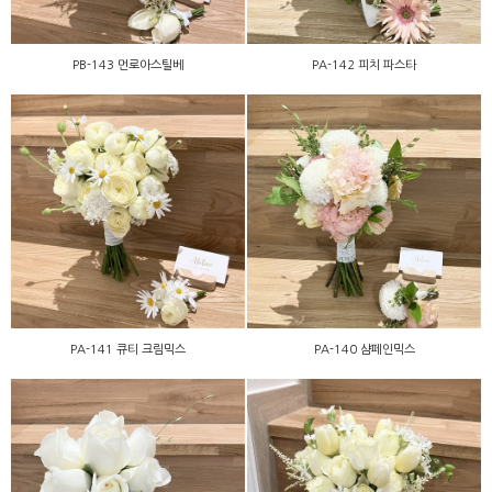
PB-143 먼로아스틸베
PA-142 피치 파스타
PA-141 큐티 크림믹스
PA-140 샴페인믹스
PA-141 큐티 크림믹스
PA-140 샴페인믹스