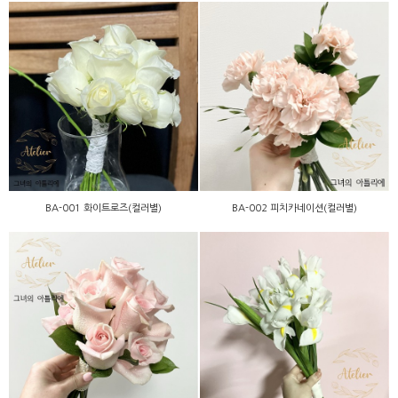
BA-001 화이트로즈(컬러
BA-002 피치카네이션(컬러
별)
별)
BA-001 화이트로즈(컬러별)
BA-002 피치카네이션(컬러별)
BB-018 핑크로즈(컬러별)
BA-006 아이리스