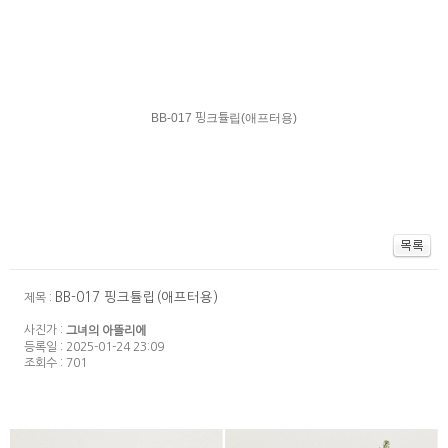
BB-017 핑크튤립(애프터용)
BB-017 핑크튤립(애프터용)
제목 :
사진가 :
그녀의 아뜰리에
등록일 : 2025-01-24 23:09
조회수 : 701