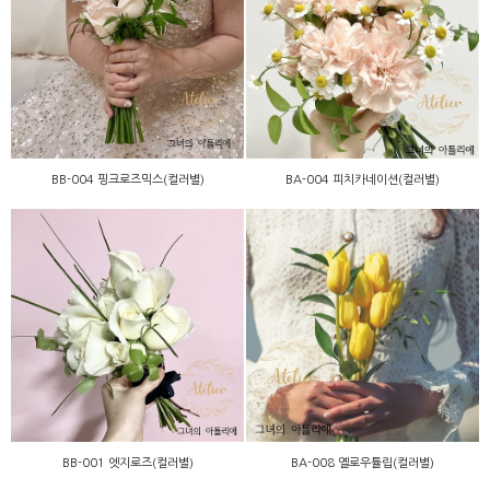
BB-004 핑크로즈믹스(컬러
BA-004 피치카네이션(컬러
별)
별)
BB-004 핑크로즈믹스(컬러별)
BA-004 피치카네이션(컬러별)
BA-008 옐로우튤립(컬러
BB-001 엣지로즈(컬러별)
별)
BB-001 엣지로즈(컬러별)
BA-008 옐로우튤립(컬러별)