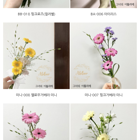
BB-018 핑크로즈(컬러별)
BA-006 아이리스
미니-008 옐로우거베라 미
미니-007 핑크거베라 미니
니
미니-008 옐로우거베라 미니
미니-007 핑크거베라 미니
미니-006 핑크거베라 미니
미니-005 레몬거베라 미니