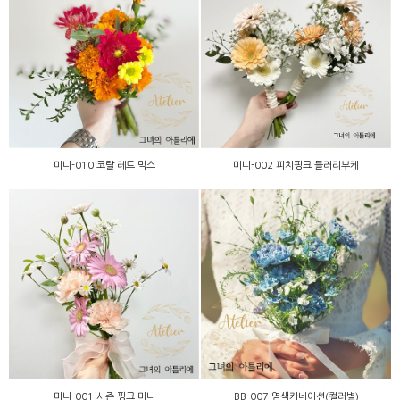
미니-002 피치핑크 들러리
미니-010 코랄 레드 믹스
부케
미니-010 코랄 레드 믹스
미니-002 피치핑크 들러리부케
BB-007 염색카네이션(컬러
미니-001 시즌 핑크 미니
별)
미니-001 시즌 핑크 미니
BB-007 염색카네이션(컬러별)