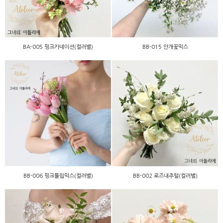
BA-005 핑크카네이션(컬러별)
BB-015 안개꽃믹스
BB-006 핑크튤립믹스(컬러
BB-002 로즈내추럴(컬러
별)
별)
BB-006 핑크튤립믹스(컬러별)
BB-002 로즈내추럴(컬러별)