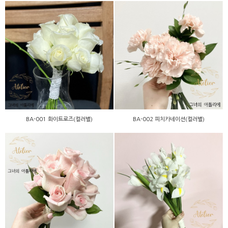
BA-001 화이트로즈(컬러
BA-002 피치카네이션(컬러
별)
별)
BA-001 화이트로즈(컬러별)
BA-002 피치카네이션(컬러별)
BB-018 핑크로즈(컬러별)
BA-006 아이리스