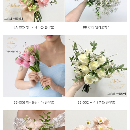
BA-005 핑크카네이션(컬러별)
BB-015 안개꽃믹스
BB-006 핑크튤립믹스(컬러
BB-002 로즈내추럴(컬러
별)
별)
BB-006 핑크튤립믹스(컬러별)
BB-002 로즈내추럴(컬러별)