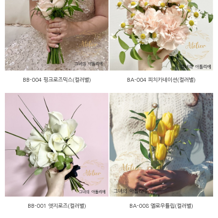
BB-004 핑크로즈믹스(컬러
BA-004 피치카네이션(컬러
별)
별)
BB-004 핑크로즈믹스(컬러별)
BA-004 피치카네이션(컬러별)
BA-008 옐로우튤립(컬러
BB-001 엣지로즈(컬러별)
별)
BB-001 엣지로즈(컬러별)
BA-008 옐로우튤립(컬러별)