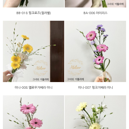
BB-018 핑크로즈(컬러별)
BA-006 아이리스
미니-008 옐로우거베라 미
미니-007 핑크거베라 미니
니
미니-008 옐로우거베라 미니
미니-007 핑크거베라 미니
미니-006 핑크거베라 미니
미니-005 레몬거베라 미니