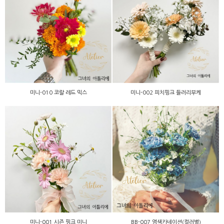
미니-002 피치핑크 들러리
미니-010 코랄 레드 믹스
부케
미니-010 코랄 레드 믹스
미니-002 피치핑크 들러리부케
BB-007 염색카네이션(컬러
미니-001 시즌 핑크 미니
별)
미니-001 시즌 핑크 미니
BB-007 염색카네이션(컬러별)