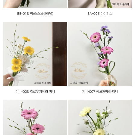
BB-018 핑크로즈(컬러별)
BA-006 아이리스
미니-008 옐로우거베라 미
미니-007 핑크거베라 미니
니
미니-008 옐로우거베라 미니
미니-007 핑크거베라 미니
미니-006 핑크거베라 미니
미니-005 레몬거베라 미니