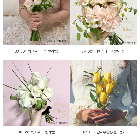
BB-004 핑크로즈믹스(컬러
BA-004 피치카네이션(컬러
별)
별)
BB-004 핑크로즈믹스(컬러별)
BA-004 피치카네이션(컬러별)
BA-008 옐로우튤립(컬러
BB-001 엣지로즈(컬러별)
별)
BB-001 엣지로즈(컬러별)
BA-008 옐로우튤립(컬러별)