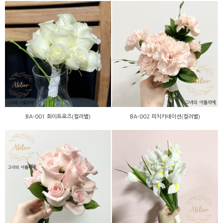
BA-001 화이트로즈(컬러
BA-002 피치카네이션(컬러
별)
별)
BA-001 화이트로즈(컬러별)
BA-002 피치카네이션(컬러별)
BB-018 핑크로즈(컬러별)
BA-006 아이리스