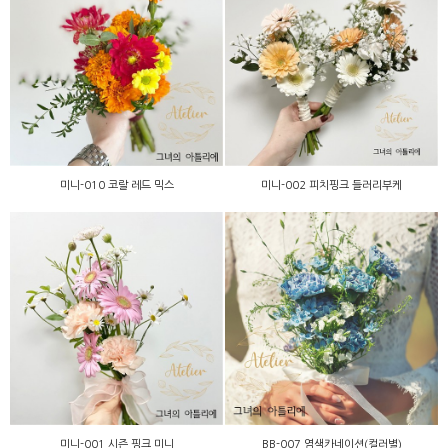
미니-002 피치핑크 들러리
미니-010 코랄 레드 믹스
부케
미니-010 코랄 레드 믹스
미니-002 피치핑크 들러리부케
BB-007 염색카네이션(컬러
미니-001 시즌 핑크 미니
별)
미니-001 시즌 핑크 미니
BB-007 염색카네이션(컬러별)