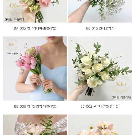
BA-005 핑크카네이션(컬러별)
BB-015 안개꽃믹스
BB-006 핑크튤립믹스(컬러
BB-002 로즈내추럴(컬러
별)
별)
BB-006 핑크튤립믹스(컬러별)
BB-002 로즈내추럴(컬러별)