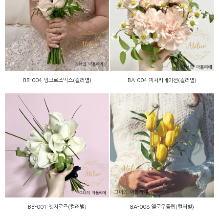
BB-004 핑크로즈믹스(컬러
BA-004 피치카네이션(컬러
별)
별)
BB-004 핑크로즈믹스(컬러별)
BA-004 피치카네이션(컬러별)
BA-008 옐로우튤립(컬러
BB-001 엣지로즈(컬러별)
별)
BB-001 엣지로즈(컬러별)
BA-008 옐로우튤립(컬러별)