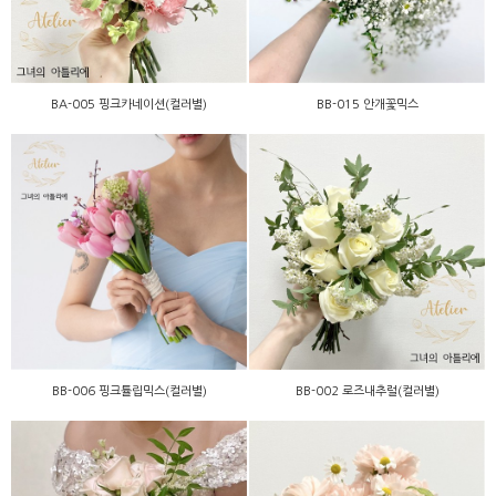
BA-005 핑크카네이션(컬러별)
BB-015 안개꽃믹스
BB-006 핑크튤립믹스(컬러
BB-002 로즈내추럴(컬러
별)
별)
BB-006 핑크튤립믹스(컬러별)
BB-002 로즈내추럴(컬러별)