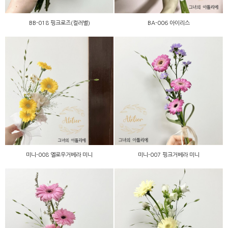
BB-018 핑크로즈(컬러별)
BA-006 아이리스
미니-008 옐로우거베라 미
미니-007 핑크거베라 미니
니
미니-008 옐로우거베라 미니
미니-007 핑크거베라 미니
미니-006 핑크거베라 미니
미니-005 레몬거베라 미니