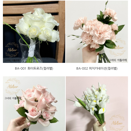
BA-001 화이트로즈(컬러
BA-002 피치카네이션(컬러
별)
별)
BA-001 화이트로즈(컬러별)
BA-002 피치카네이션(컬러별)
BB-018 핑크로즈(컬러별)
BA-006 아이리스