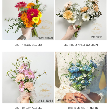
미니-002 피치핑크 들러리
미니-010 코랄 레드 믹스
부케
미니-010 코랄 레드 믹스
미니-002 피치핑크 들러리부케
BB-007 염색카네이션(컬러
미니-001 시즌 핑크 미니
별)
미니-001 시즌 핑크 미니
BB-007 염색카네이션(컬러별)