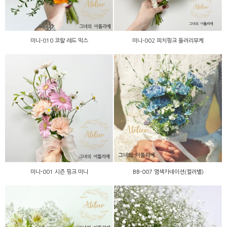
미니-010 코랄 레드 믹스
미니-002 피치핑크 들러리부케
BB-007 염색카네이션(컬러
미니-001 시즌 핑크 미니
별)
미니-001 시즌 핑크 미니
BB-007 염색카네이션(컬러별)