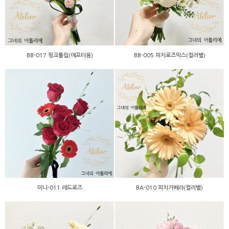
BB-017 핑크튤립(애프터용)
BB-005 피치로즈믹스(컬러별)
BA-010 피치거베라(컬러
미니-011 레드로즈
별)
미니-011 레드로즈
BA-010 피치거베라(컬러별)