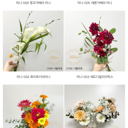
미니-006 핑크거베라 미니
미니-005 레몬거베라 미니
미니-003 레드다알리아믹
미니-004 화이트카라미니
스
미니-004 화이트카라미니
미니-003 레드다알리아믹스
미니-002 피치핑크 들러리
미니-010 코랄 레드 믹스
부케