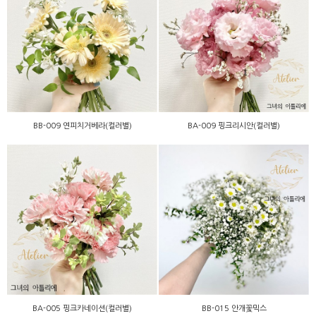
BB-009 연피치거베라(컬러
BA-009 핑크리시안(컬러
별)
별)
BB-009 연피치거베라(컬러별)
BA-009 핑크리시안(컬러별)
BA-005 핑크카네이션(컬러
BB-015 안개꽃믹스
별)
BA-005 핑크카네이션(컬러별)
BB-015 안개꽃믹스