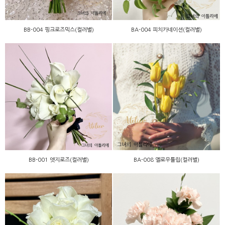
BB-004 핑크로즈믹스(컬러별)
BA-004 피치카네이션(컬러별)
BA-008 옐로우튤립(컬러
BB-001 엣지로즈(컬러별)
별)
BB-001 엣지로즈(컬러별)
BA-008 옐로우튤립(컬러별)
BA-001 화이트로즈(컬러
BA-002 피치카네이션(컬러