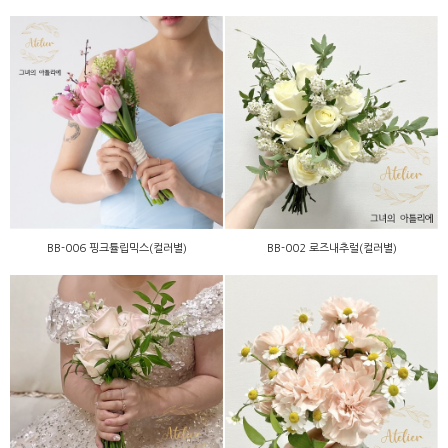
BB-006 핑크튤립믹스(컬러
BB-002 로즈내추럴(컬러
별)
별)
BB-006 핑크튤립믹스(컬러별)
BB-002 로즈내추럴(컬러별)
BB-004 핑크로즈믹스(컬러
BA-004 피치카네이션(컬러
별)
별)