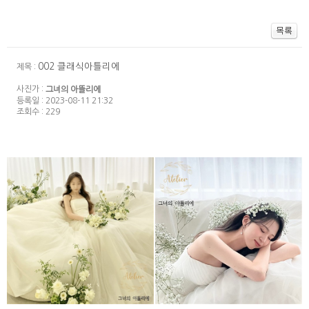
002 클래식아틀리에
제목 :
사진가 :
그녀의 아뜰리에
등록일 : 2023-08-11 21:32
조회수 : 229
032 클래식아틀리에
031 클래식아틀리에