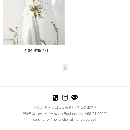
001 클래식아틀리에
001 클래식아틀리에
1
서울시 서초구 사임당로 8길 13, 4층 402호
전화번호 :
/ Business no. 498-74-00509
050-71426-0214
copyright ⓒ her-atelier all right reserved.