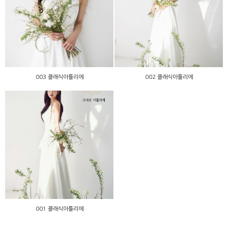
003 클래식아틀리에
002 클래식아틀리에
003 클래식아틀리에
002 클래식아틀리에
001 클래식아틀리에
001 클래식아틀리에