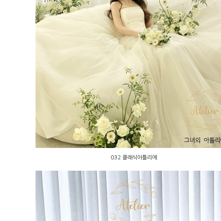
032 클래식아틀리에
032 클래식아틀리에