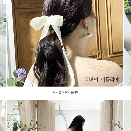
027 클래식아틀리에
027 클래식아틀리에