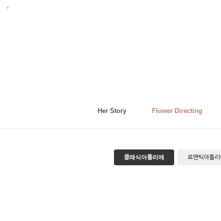
Her Story
Flower Directing
클래식아틀리에
로맨틱아틀리