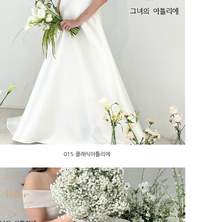
015 클래식아틀리에
015 클래식아틀리에