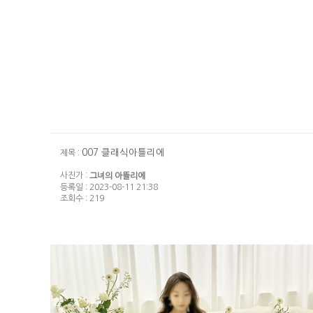
007 클래식아틀리에
제목 :
사진가 :
그녀의 아뜰리에
등록일 : 2023-08-11 21:38
조회수 : 219