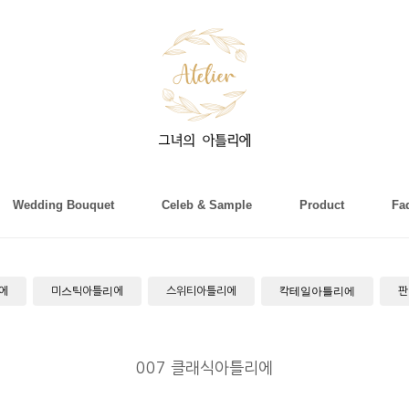
Wedding Bouquet
Celeb & Sample
Product
Fa
에
미스틱아틀리에
스위티아틀리에
칵테일아틀리에
판
007 클래식아틀리에