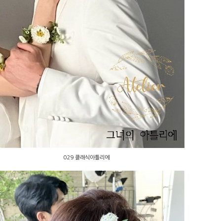
029 클래식아틀리에
029 클래식아틀리에