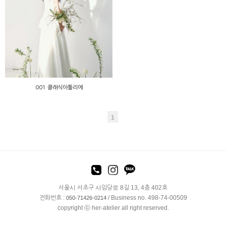
001 클래식아틀리에
001 클래식아틀리에
1
서울시 서초구 사임당로 8길 13, 4층 402호
전화번호 :
/ Business no. 498-74-00509
050-71426-0214
copyright ⓒ her-atelier all right reserved.