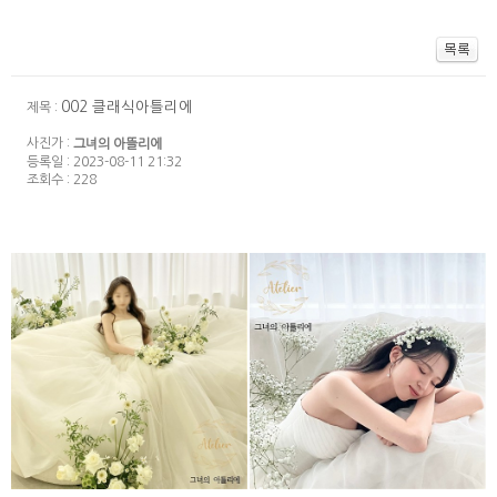
002 클래식아틀리에
제목 :
사진가 :
그녀의 아뜰리에
등록일 : 2023-08-11 21:32
조회수 : 228
032 클래식아틀리에
031 클래식아틀리에