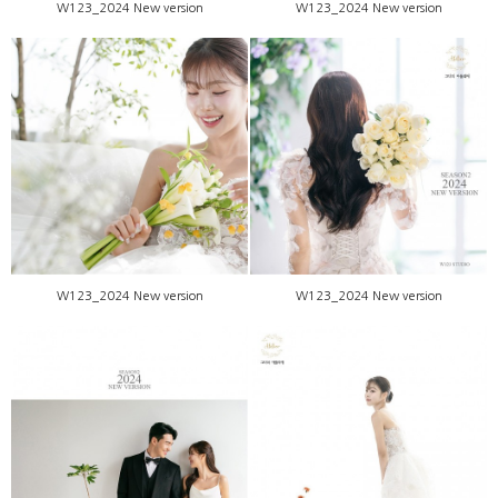
W123_2024 New version
W123_2024 New version
W123_2024 New version
W123_2024 New version
W123_2024 New version
W123_2024 New version
W123_2024 New version
W123_2024 New version