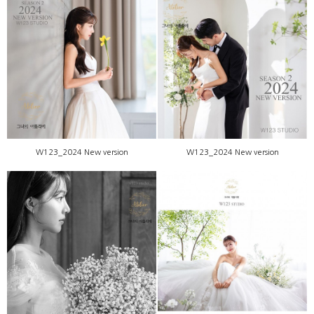
W123_2024 New version
W123_2024 New version
W123_2024 New version
W123_2024 New version
W123_2024 New version
W123_2024 New version