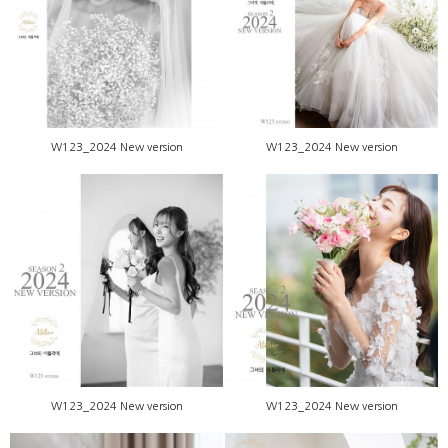
W123_2024 New version
W123_2024 New version
W123_2024 New version
W123_2024 New version
W123_2024 New version
W123_2024 New version
W123_2024 New version
W123_2024 New version