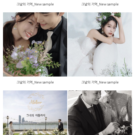
그날의 기억_New sample
그날의 기억_New sample
그날의 기억_New sample
그날의 기억_New sample
그날의 기억_New sample
그날의 기억_New sample
농구선수 이승준,김소니아_
농구선수 이승준,김소니아_
웨딩
화보