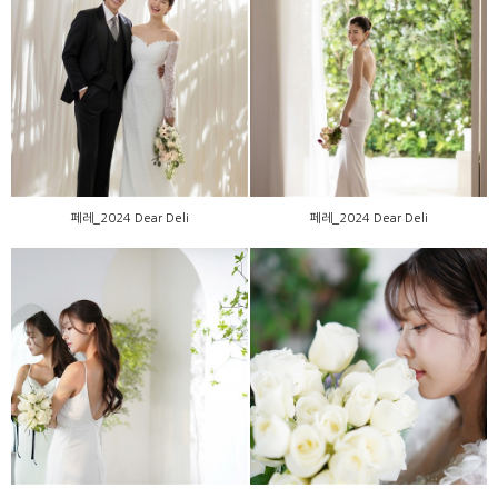
페레_2024 Dear Deli
페레_2024 Dear Deli
페레_2024 Dear Deli
페레_2024 Dear Deli
W123_2024 New version
W123_2024 New version