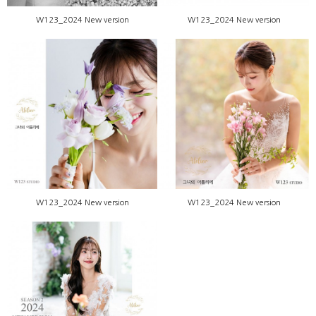
W123_2024 New version
W123_2024 New version
W123_2024 New version
W123_2024 New version
W123_2024 New version
W123_2024 New version
W123_2024 New version