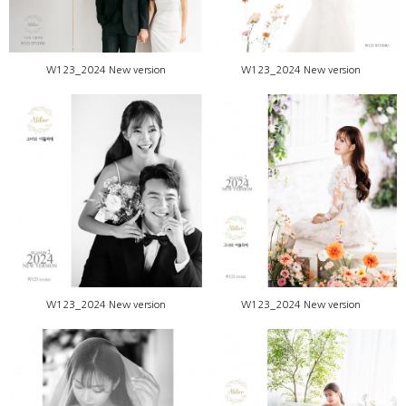
W123_2024 New version
W123_2024 New version
W123_2024 New version
W123_2024 New version
W123_2024 New version
W123_2024 New version