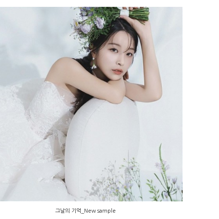
그날의 기억_New sample
그날의 기억_New sample