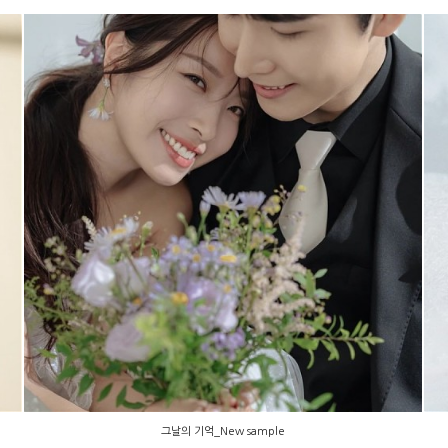
그날의 기억_New sample
그날의 기억_New sample