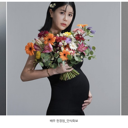
배우 한정원_만삭화보
배우 한정원_만삭화보