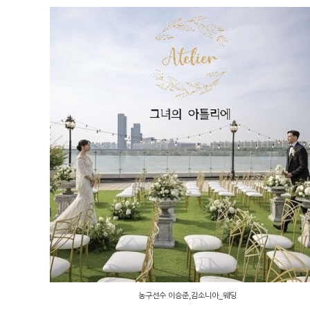
농구선수 이승준,김소니아_웨딩
농구선수 이승준,김소니아_웨딩