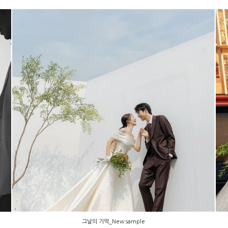
그날의 기억_New sample
그날의 기억_New sample