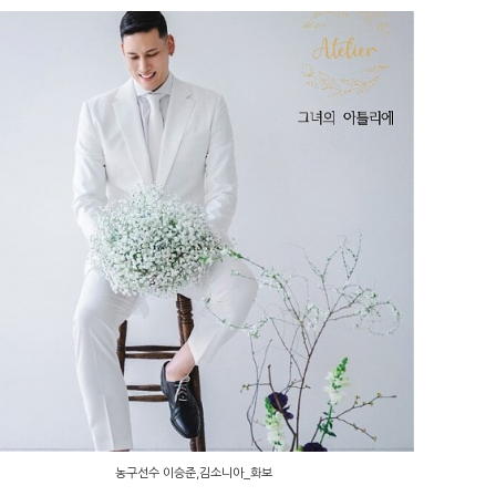
농구선수 이승준,김소니아_화보
농구선수 이승준,김소니아_화보