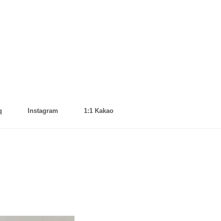
q
Instagram
1:1 Kakao