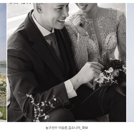
농구선수 이승준,김소니아_화보
농구선수 이승준,김소니아_화보