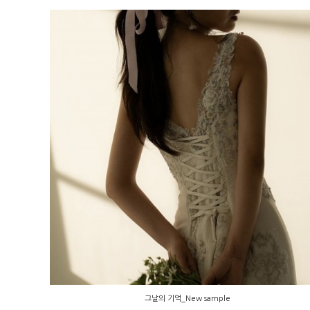
그날의 기억_New sample
그날의 기억_New sample