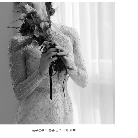
농구선수 이승준,김소니아_화보
농구선수 이승준,김소니아_화보