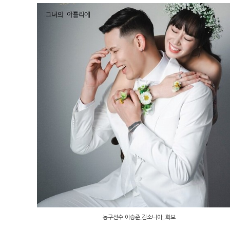
농구선수 이승준,김소니아_화보
농구선수 이승준,김소니아_화보