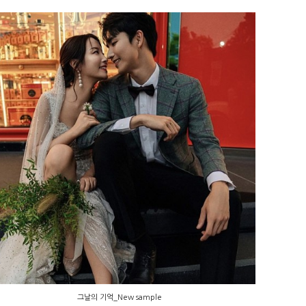
그날의 기억_New sample
그날의 기억_New sample