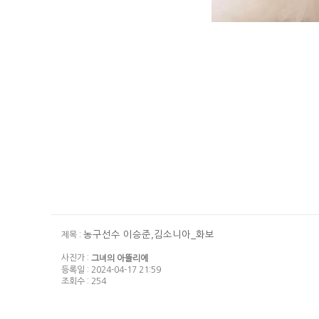
농구선수 이승준,김소니아_화보
제목 :
사진가 :
그녀의 아뜰리에
등록일 : 2024-04-17 21:59
조회수 : 254