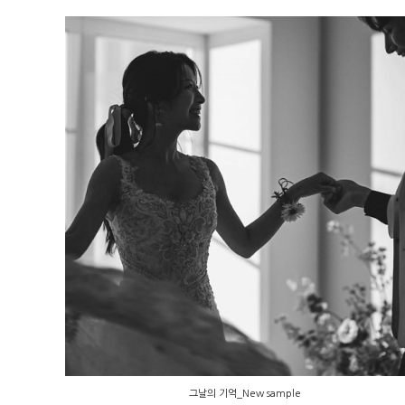
그날의 기억_New sample
그날의 기억_New sample