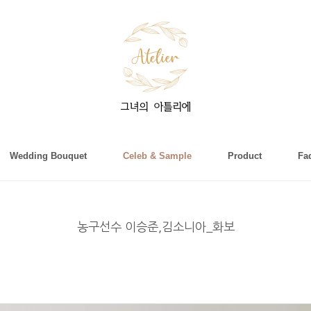
Wedding Bouquet
Celeb & Sample
Product
Fa
농구선수 이승준,김소니아_화보