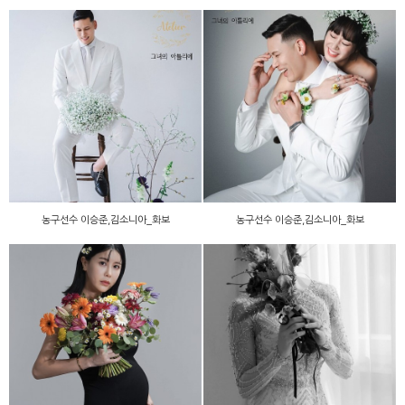
농구선수 이승준,김소니아_
농구선수 이승준,김소니아_
화보
화보
농구선수 이승준,김소니아_화보
농구선수 이승준,김소니아_화보
농구선수 이승준,김소니아_
배우 한정원_만삭화보
화보