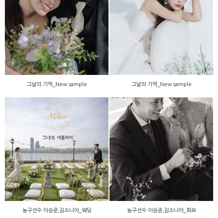
그날의 기억_New sample
그날의 기억_New sample
그날의 기억_New sample
그날의 기억_New sample
농구선수 이승준,김소니아_
농구선수 이승준,김소니아_
웨딩
화보
농구선수 이승준,김소니아_웨딩
농구선수 이승준,김소니아_화보