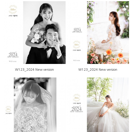
W123_2024 New version
W123_2024 New version
W123_2024 New version
W123_2024 New version
W123_2024 New version
W123_2024 New version