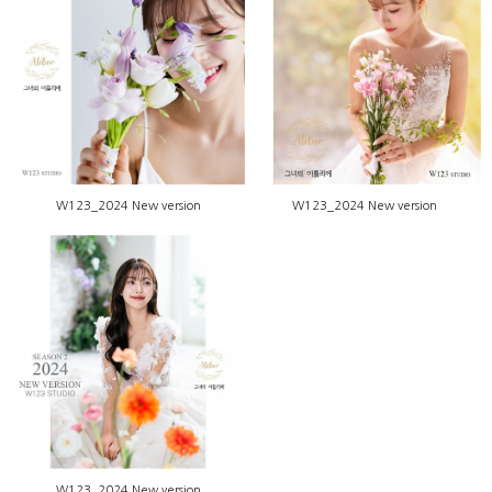
W123_2024 New version
W123_2024 New version
W123_2024 New version
W123_2024 New version
W123_2024 New version
W123_2024 New version