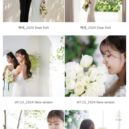
페레_2024 Dear Deli
페레_2024 Dear Deli
W123_2024 New version
W123_2024 New version
W123_2024 New version
W123_2024 New version