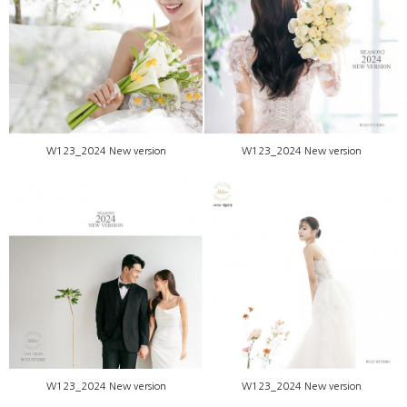
W123_2024 New version
W123_2024 New version
W123_2024 New version
W123_2024 New version
W123_2024 New version
W123_2024 New version
W123_2024 New version
W123_2024 New version