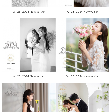
W123_2024 New version
W123_2024 New version
W123_2024 New version
W123_2024 New version
W123_2024 New version
W123_2024 New version
W123_2024 New version
W123_2024 New version