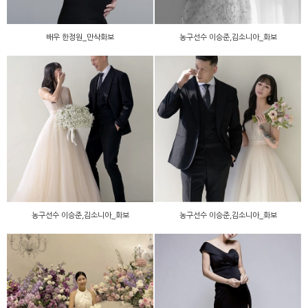
배우 한정원_만삭화보
농구선수 이승준,김소니아_화보
농구선수 이승준,김소니아_
농구선수 이승준,김소니아_
화보
화보
농구선수 이승준,김소니아_화보
농구선수 이승준,김소니아_화보
배우 한정원_결혼식
배우 한정원_웨딩화보