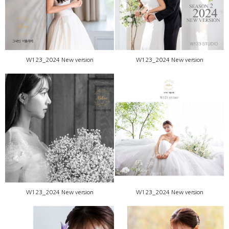
W123_2024 New version
W123_2024 New version
W123_2024 New version
W123_2024 New version
W123_2024 New version
W123_2024 New version