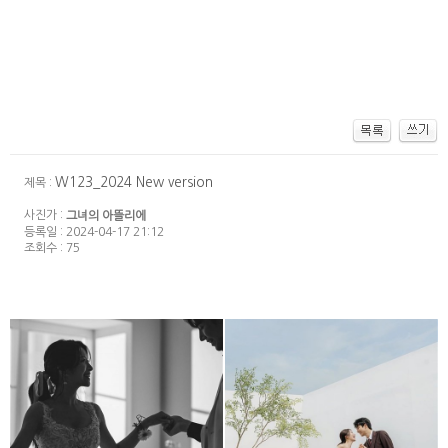
W123_2024 New version
제목 :
사진가 :
그녀의 아뜰리에
등록일 : 2024-04-17 21:12
조회수 : 75
그날의 기억_New sample
그날의 기억_New sample