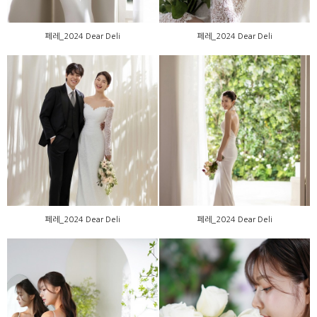
페레_2024 Dear Deli
페레_2024 Dear Deli
페레_2024 Dear Deli
페레_2024 Dear Deli
페레_2024 Dear Deli
페레_2024 Dear Deli
W123_2024 New version
W123_2024 New version