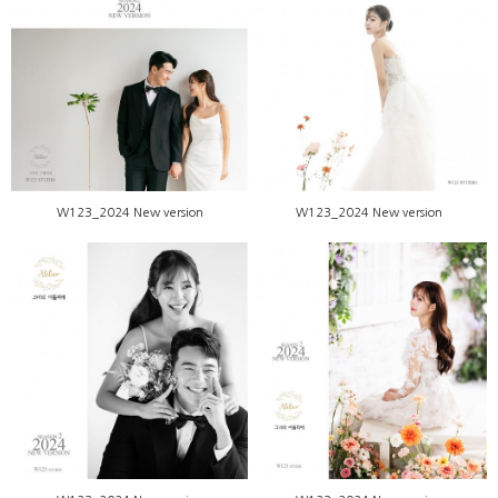
W123_2024 New version
W123_2024 New version
W123_2024 New version
W123_2024 New version
W123_2024 New version
W123_2024 New version