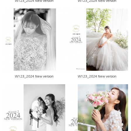
W123_2024 New version
W123_2024 New version
W123_2024 New version
W123_2024 New version
W123_2024 New version
W123_2024 New version
W123_2024 New version
W123_2024 New version