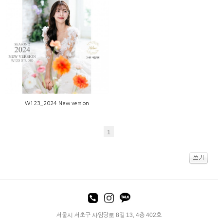
W123_2024 New version
W123_2024 New version
1
서울시 서초구 사임당로 8길 13, 4층 402호