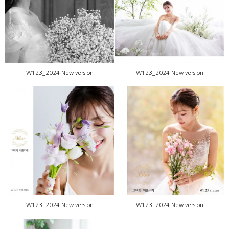
W123_2024 New version
W123_2024 New version
W123_2024 New version
W123_2024 New version
W123_2024 New version
W123_2024 New version
W123_2024 New version
W123_2024 New version