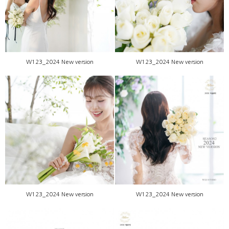
W123_2024 New version
W123_2024 New version
W123_2024 New version
W123_2024 New version
W123_2024 New version
W123_2024 New version