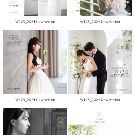
W123_2024 New version
W123_2024 New version
W123_2024 New version
W123_2024 New version
W123_2024 New version
W123_2024 New version