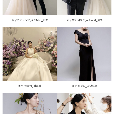
농구선수 이승준,김소니아_화보
농구선수 이승준,김소니아_화보
배우 한정원_결혼식
배우 한정원_웨딩화보
배우 한정원_결혼식
배우 한정원_웨딩화보