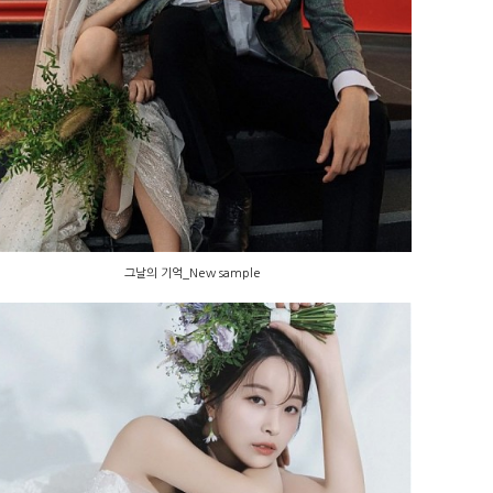
그날의 기억_New sample
그날의 기억_New sample