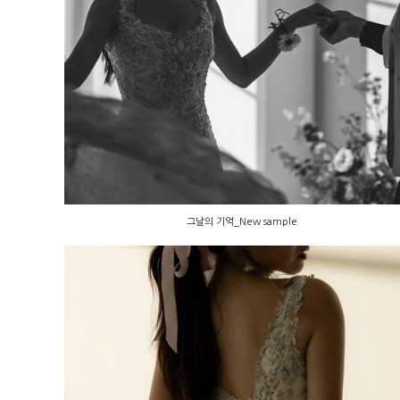
그날의 기억_New sample
그날의 기억_New sample