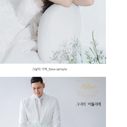
그날의 기억_New sample
그날의 기억_New sample