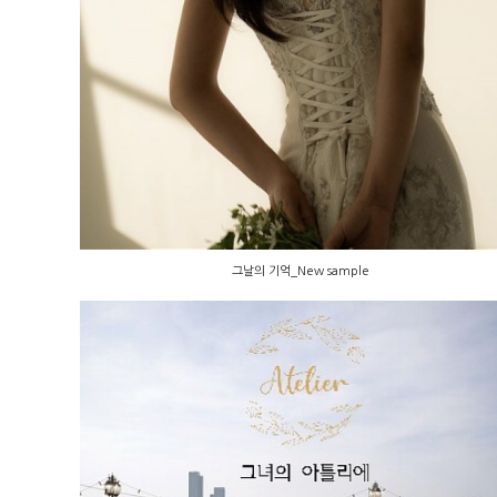
그날의 기억_New sample
그날의 기억_New sample