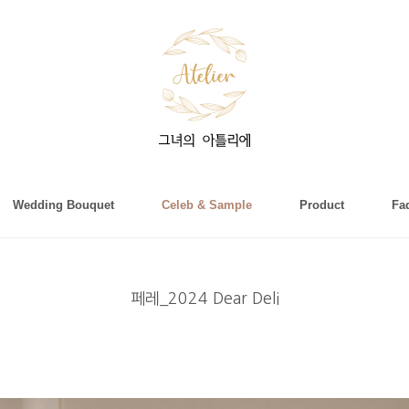
Wedding Bouquet
Celeb & Sample
Product
Fa
페레_2024 Dear Deli