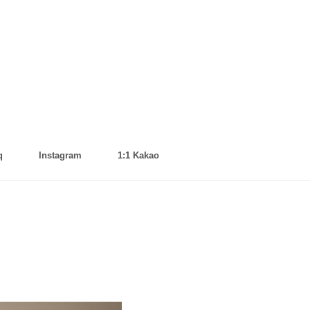
q
Instagram
1:1 Kakao