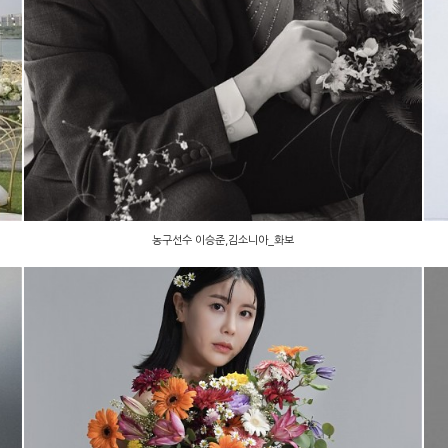
농구선수 이승준,김소니아_화보
농구선수 이승준,김소니아_화보