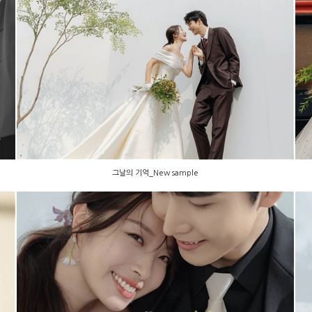
그날의 기억_New sample
그날의 기억_New sample