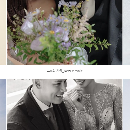
그날의 기억_New sample
그날의 기억_New sample