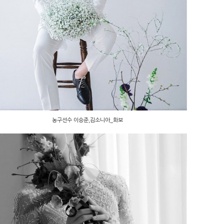
농구선수 이승준,김소니아_화보
농구선수 이승준,김소니아_화보