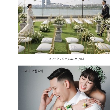
농구선수 이승준,김소니아_웨딩
농구선수 이승준,김소니아_웨딩