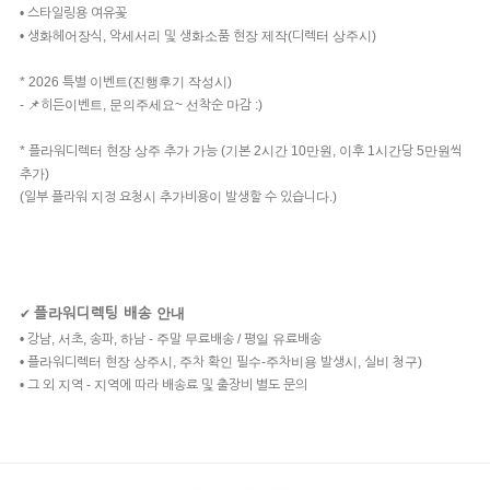
• 스타일링용 여유꽃
• 생화헤어장식, 악세서리 및 생화소품 현장 제작(디렉터 상주시)
* 2026 특별 이벤트(진행후기 작성시)
- 📌히든이벤트, 문의주세요~ 선착순 마감 :)
* 플라워디렉터 현장 상주 추가 가능 (기본 2시간 10만원, 이후 1시간당 5만원씩
추가)
(일부 플라워 지정 요청시 추가비용이 발생할 수 있습니다.)
플라워디렉팅 배송 안내
✔
• 강남, 서초, 송파, 하남 - 주말 무료배송 / 평일 유료배송
• 플라워디렉터 현장 상주시, 주차 확인 필수-주차비용 발생시, 실비 청구)
• 그 외 지역 - 지역에 따라 배송료 및 출장비 별도 문의