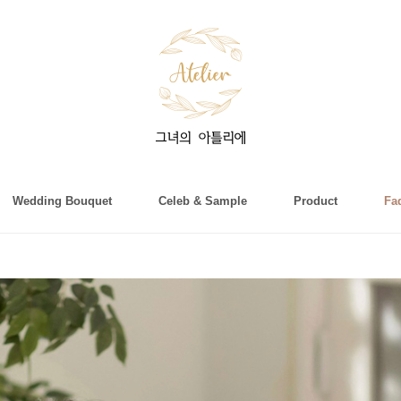
Wedding Bouquet
Celeb & Sample
Product
Fa