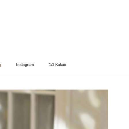
q
Instagram
1:1 Kakao