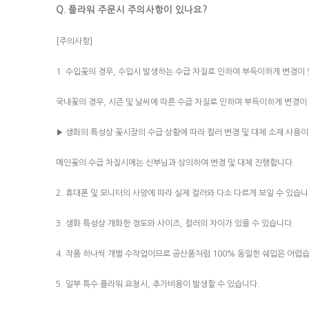
Q. 플라워 주문시 주의사항이 있나요?
[주의사항]
1. 수입꽃의 경우, 수입시 발생하는 수급 차질로 인하여 부득이하게 변경이 
국내꽃의 경우, 시즌 및 날씨에 따른 수급 차질로 인하여 부득이하게 변경이
▶ 생화의 특성상 꽃시장의 수급 상황에 따라 컬러 변경 및 대체 소재 사용이
메인꽃의 수급 차질시에는 신부님과 상의하여 변경 및 대체 진행합니다.
2. 휴대폰 및 모니터의 사양에 따라 실제 컬러와 다소 다르게 보일 수 있습니
3. 생화 특성상 개화한 정도와 사이즈, 컬러의 차이가 있을 수 있습니다.
4. 작품 하나씩 개별 수작업이므로 공산품처럼 100% 동일한 쉐입은 어렵
5. 일부 특수 플라워 요청시, 추가비용이 발생할 수 있습니다.