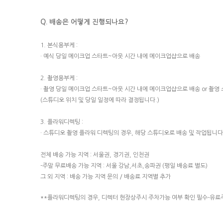
Q. 배송은 어떻게 진행되나요?
1. 본식용부케 :
· 예식 당일 메이크업 스타트~아웃 시간 내에 메이크업샵으로 배송
​2. 촬영용부케 :
· 촬영 당일 메이크업 스타트~아웃 시간 내에 메이크업샵으로 배송 or 촬
(스튜디오 위치 및 당일 일정에 따라 결정됩니다.)
3. 플라워디렉팅 :
· 스튜디오 촬영 플라워 디렉팅의 경우, 해당 스튜디오로 배송 및 작업됩니다
전체 ​배송 가능 지역 : 서울권, 경기권, 인천권
-주말 무료배송 가능 지역 : 서울 강남,서초,송파권 (평일 배송료 별도)
그 외 지역 : 배송 가능 지역 문의 / 배송료 지역별 추가
**플라워디렉팅의 경우, 디렉터 현장상주시 주차가능 여부 확인 필수-유료