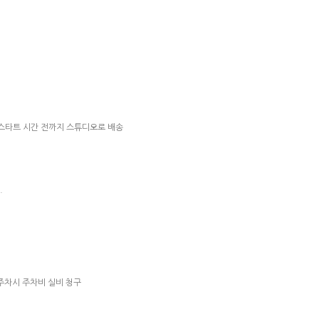
영 스타트 시간 전까지 스튜디오로 배송
.
주차시 주차비 실비 청구