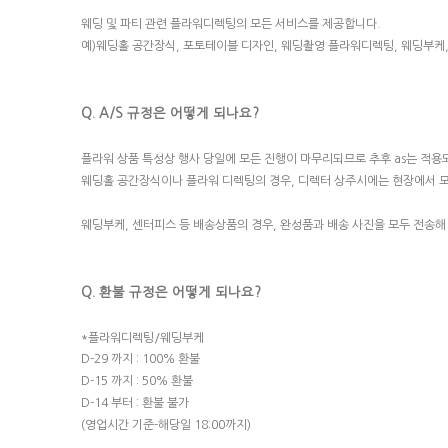
웨딩 및 파티 관련 플라워디렉팅의 모든 서비스를 제공합니다.
예)웨딩홀 공간장식, 포토테이블 디자인, 웨딩촬영 플라워디렉팅, 웨딩부케
Q. A/S 규정은 어떻게 되나요?
플라워 상품 특성상 행사 당일에 모든 진행이 마무리되므로 추후 as는 적용
웨딩홀 공간장식이나 플라워 디렉팅의 경우, 디렉터 상주시에는 현장에서 
웨딩부케, 센터피스 등 배송상품의 경우, 완성품과 배송 사진을 모두 전송
Q. 환불 규정은 어떻게 되나요?
*플라워디렉팅/웨딩부케
D-29 까지 : 100% 환불
D-15 까지 : 50% 환불
D-14 부터 : 환불 불가
(영업시간 기준-해당일 18:00까지)